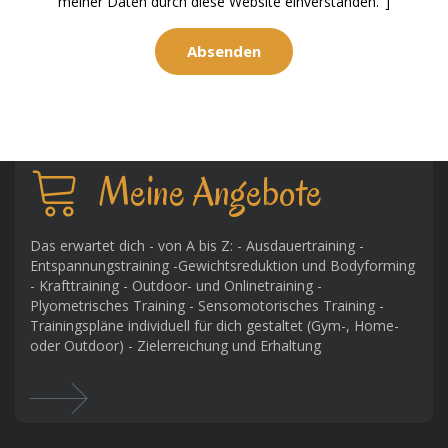
meiner Daten durch diese Website einverstanden."]
Meine Angebote
Das erwartet dich - von A bis Z: - Ausdauertraining -
Entspannungstraining -Gewichtsreduktion und Bodyforming
- Krafttraining - Outdoor- und Onlinetraining -
Plyometrisches Training - Sensomotorisches Training -
Trainingspläne individuell für dich gestaltet (Gym-, Home-
oder Outdoor) - Zielerreichung und Erhaltung