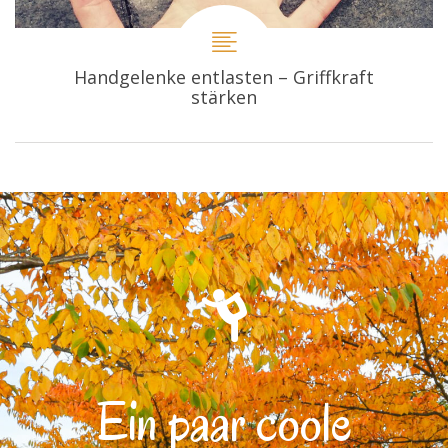
Handgelenke entlasten – Griffkraft
stärken
Ein paar coole