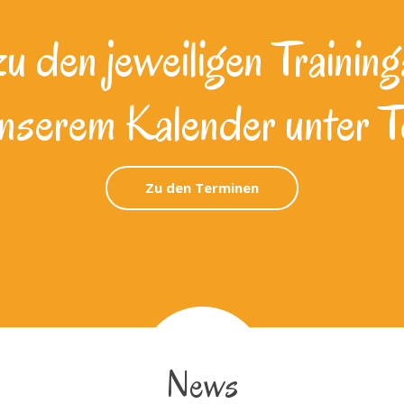
 den jeweiligen Training
unserem Kalender unter T
Zu den Terminen
News