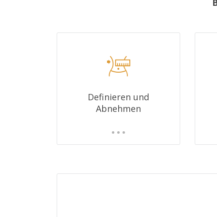
B
Definieren und
Abnehmen