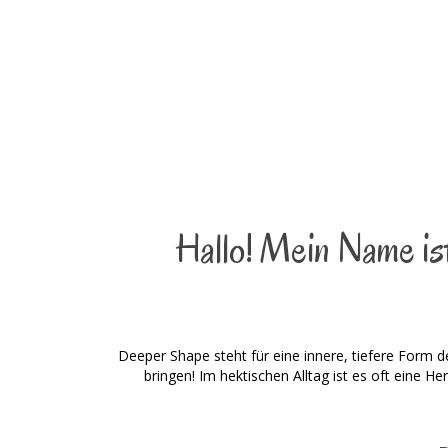
Hallo! Mein Name ist
Deeper Shape steht für eine innere, tiefere Form d
bringen! Im hektischen Alltag ist es oft eine H