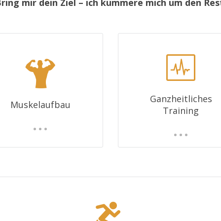
ring mir dein Ziel – ich kümmere mich um den Res
Ganzheitliches
Muskelaufbau
Training