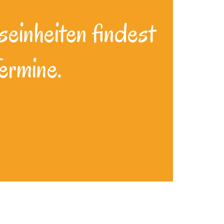
seinheiten findest
ermine.