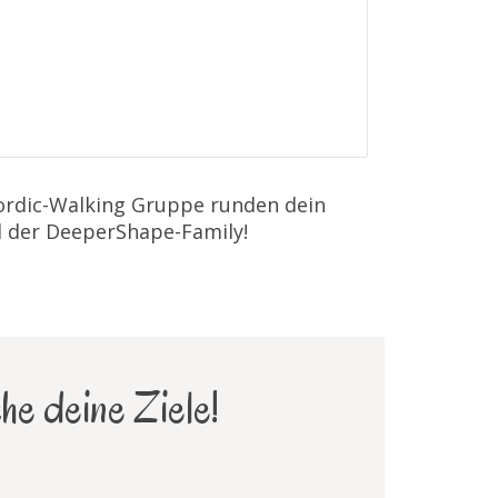
Nordic-Walking Gruppe runden dein
l der DeeperShape-Family!
he deine Ziele!