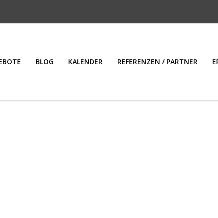
EBOTE
BLOG
KALENDER
REFERENZEN / PARTNER
E