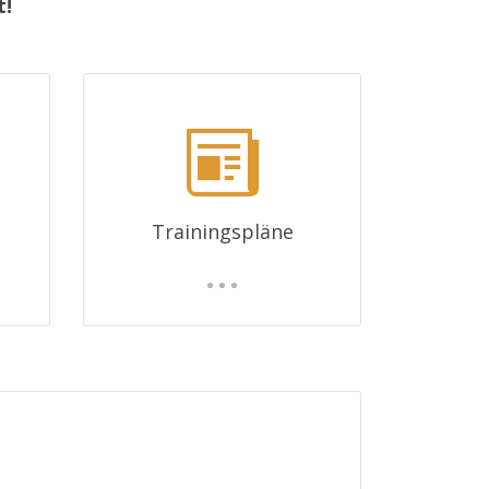
t!
Trainingspläne