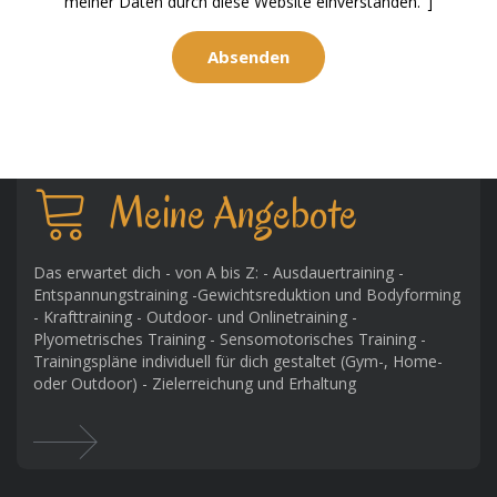
meiner Daten durch diese Website einverstanden."]
Meine Angebote
Das erwartet dich - von A bis Z: - Ausdauertraining -
Entspannungstraining -Gewichtsreduktion und Bodyforming
- Krafttraining - Outdoor- und Onlinetraining -
Plyometrisches Training - Sensomotorisches Training -
Trainingspläne individuell für dich gestaltet (Gym-, Home-
oder Outdoor) - Zielerreichung und Erhaltung