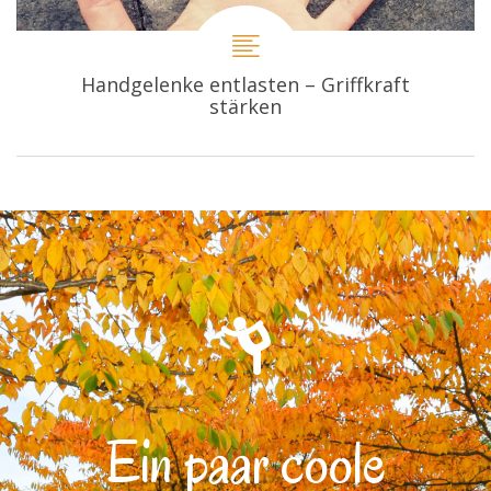
Handgelenke entlasten – Griffkraft
stärken
Ein paar coole