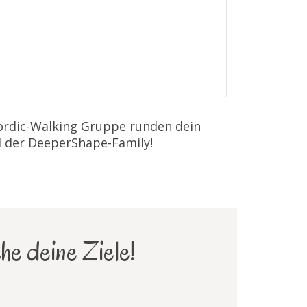
Nordic-Walking Gruppe runden dein
l der DeeperShape-Family!
he deine Ziele!