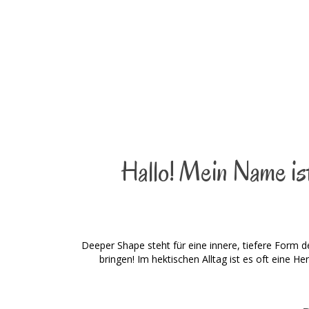
Hallo! Mein Name ist
Deeper Shape steht für eine innere, tiefere Form d
bringen! Im hektischen Alltag ist es oft eine H