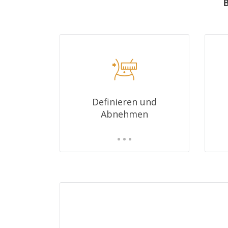
B
Definieren und
Abnehmen