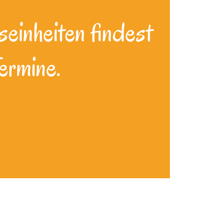
seinheiten findest
ermine.