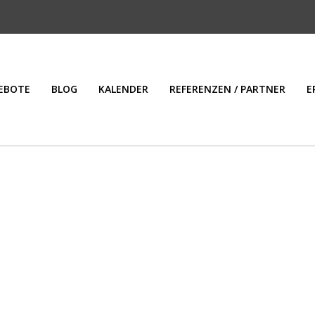
EBOTE
BLOG
KALENDER
REFERENZEN / PARTNER
E