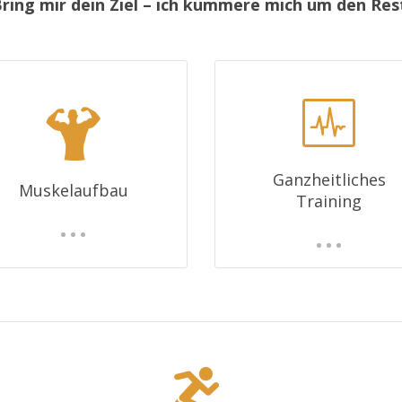
ring mir dein Ziel – ich kümmere mich um den Res
Ganzheitliches
Muskelaufbau
Training