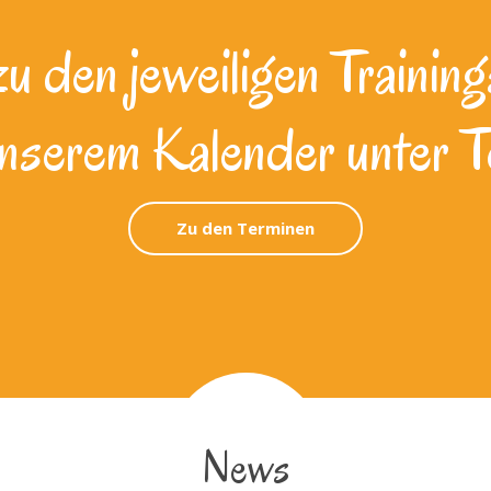
 den jeweiligen Training
unserem Kalender unter T
Zu den Terminen
News