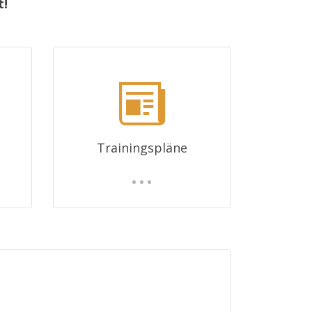
t!
Trainingspläne