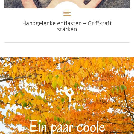
Handgelenke entlasten – Griffkraft
stärken
Ein paar coole