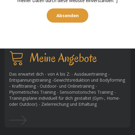
meiner Daten durch diese Website einverstanden."]
Meine Angebote
Das erwartet dich - von A bis Z: - Ausdauertraining -
Entspannungstraining -Gewichtsreduktion und Bodyforming
- Krafttraining - Outdoor- und Onlinetraining -
Plyometrisches Training - Sensomotorisches Training -
Trainingspläne individuell für dich gestaltet (Gym-, Home-
oder Outdoor) - Zielerreichung und Erhaltung