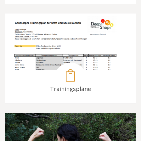
Trainingspläne