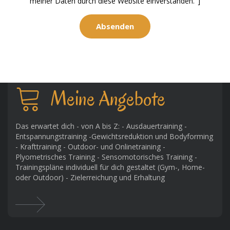
meiner Daten durch diese Website einverstanden."]
Meine Angebote
Das erwartet dich - von A bis Z: - Ausdauertraining -
Entspannungstraining -Gewichtsreduktion und Bodyforming
- Krafttraining - Outdoor- und Onlinetraining -
Plyometrisches Training - Sensomotorisches Training -
Trainingspläne individuell für dich gestaltet (Gym-, Home-
oder Outdoor) - Zielerreichung und Erhaltung