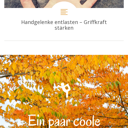
Handgelenke entlasten – Griffkraft
stärken
Ein paar coole