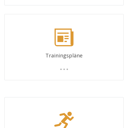
Trainingspläne