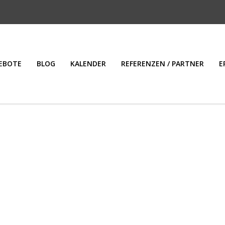
EBOTE
BLOG
KALENDER
REFERENZEN / PARTNER
E