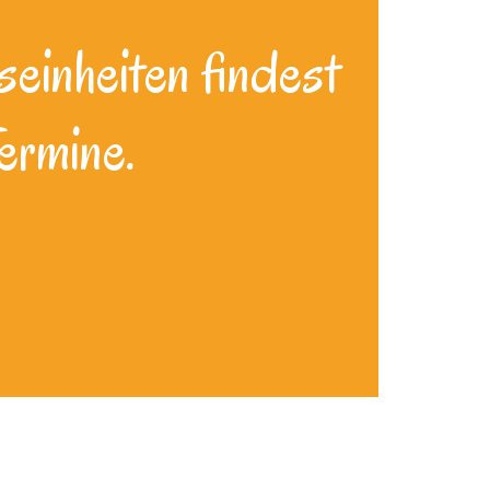
seinheiten findest
ermine.