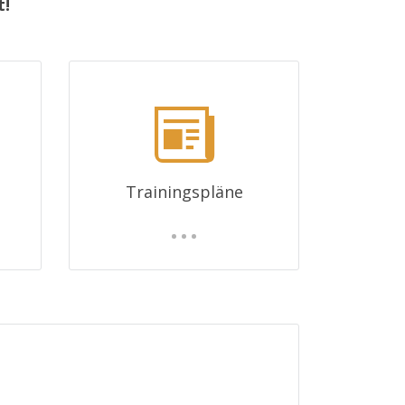
t!
Trainingspläne