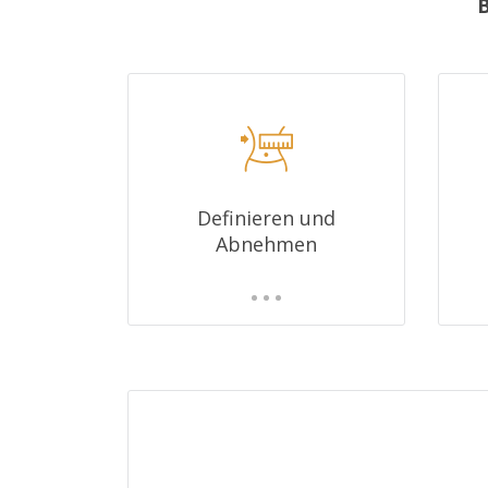
B
Definieren und
Abnehmen