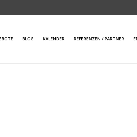
EBOTE
BLOG
KALENDER
REFERENZEN / PARTNER
E