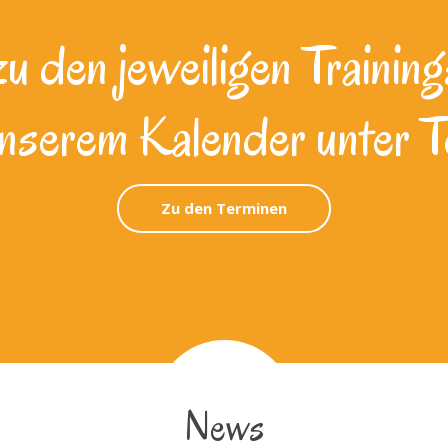
 den jeweiligen Training
unserem Kalender unter T
Zu den Terminen
News