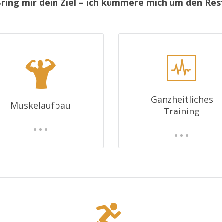
ring mir dein Ziel – ich kümmere mich um den Res
Ganzheitliches
Muskelaufbau
Training