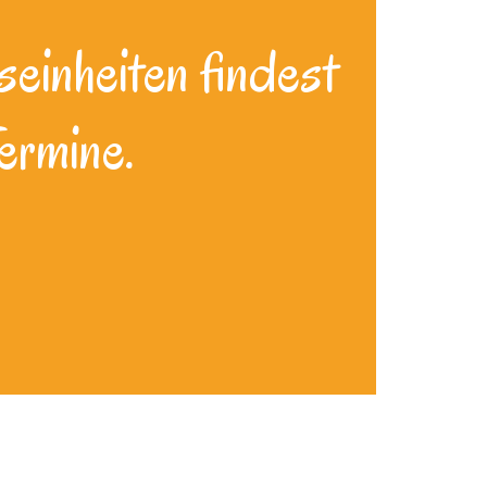
seinheiten findest
ermine.