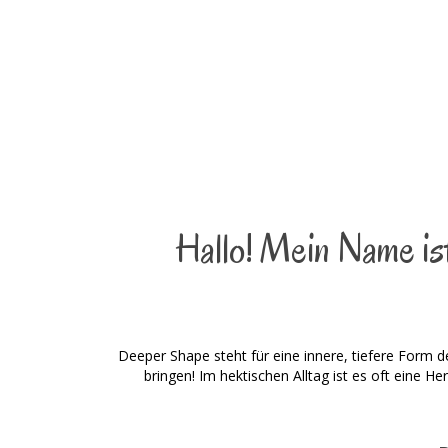
Hallo! Mein Name ist
Deeper Shape steht für eine innere, tiefere Form d
bringen! Im hektischen Alltag ist es oft eine H