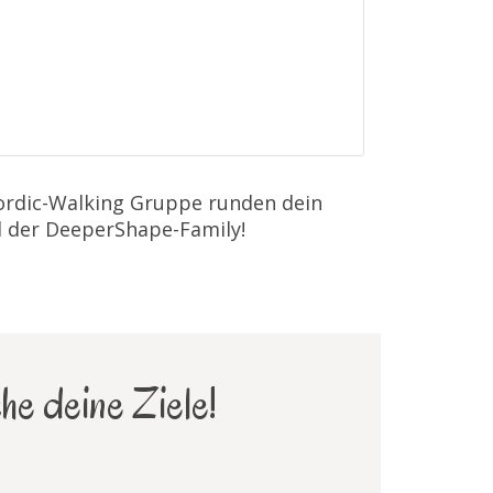
Nordic-Walking Gruppe runden dein
l der DeeperShape-Family!
he deine Ziele!