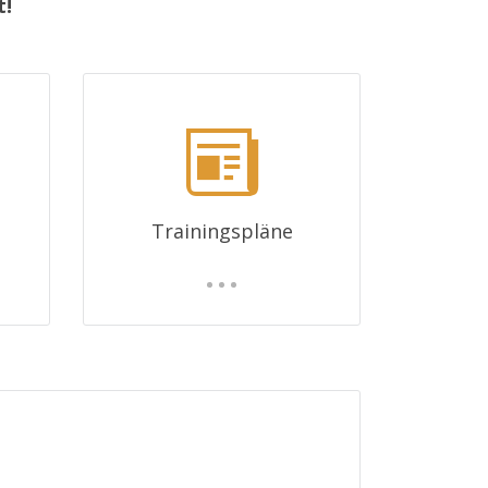
t!
Trainingspläne