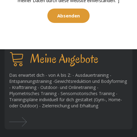
meiner Daten durch diese Website einverstanden."]
Meine Angebote
Das erwartet dich - von A bis Z: - Ausdauertraining -
Entspannungstraining -Gewichtsreduktion und Bodyforming
- Krafttraining - Outdoor- und Onlinetraining -
Plyometrisches Training - Sensomotorisches Training -
Trainingspläne individuell für dich gestaltet (Gym-, Home-
oder Outdoor) - Zielerreichung und Erhaltung