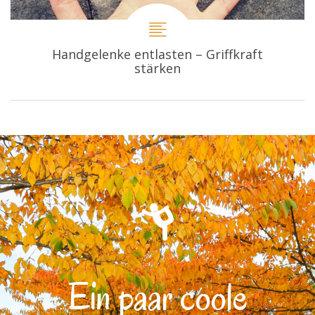
Handgelenke entlasten – Griffkraft
stärken
Ein paar coole