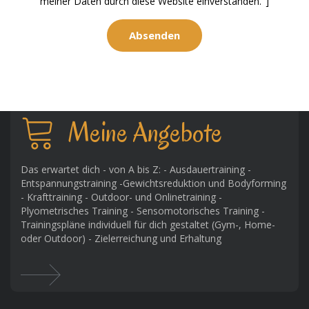
meiner Daten durch diese Website einverstanden."]
Meine Angebote
Das erwartet dich - von A bis Z: - Ausdauertraining -
Entspannungstraining -Gewichtsreduktion und Bodyforming
- Krafttraining - Outdoor- und Onlinetraining -
Plyometrisches Training - Sensomotorisches Training -
Trainingspläne individuell für dich gestaltet (Gym-, Home-
oder Outdoor) - Zielerreichung und Erhaltung