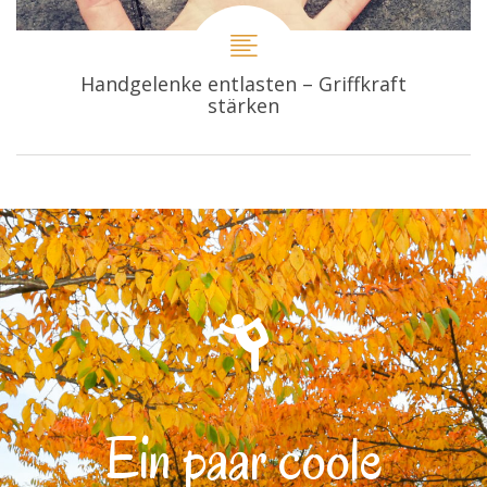
Handgelenke entlasten – Griffkraft
stärken
Ein paar coole