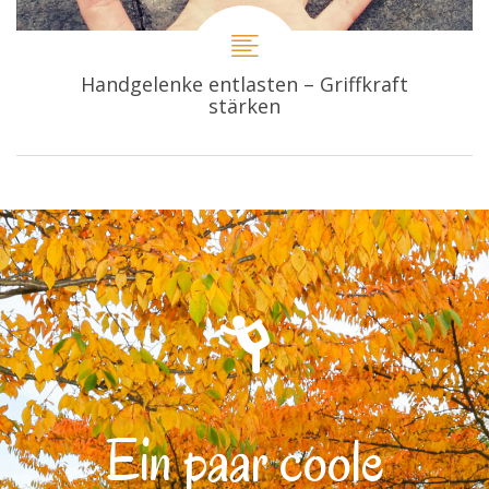
Handgelenke entlasten – Griffkraft
stärken
Ein paar coole