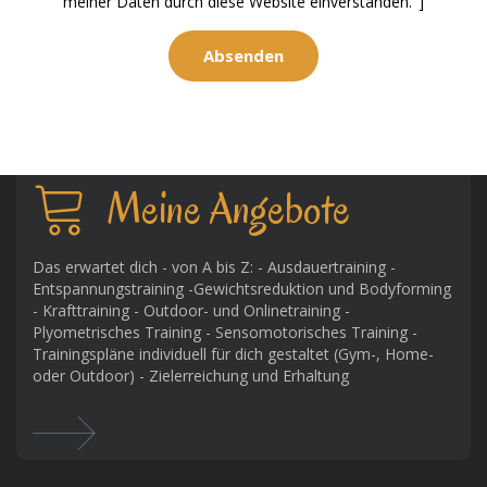
meiner Daten durch diese Website einverstanden."]
Meine Angebote
Das erwartet dich - von A bis Z: - Ausdauertraining -
Entspannungstraining -Gewichtsreduktion und Bodyforming
- Krafttraining - Outdoor- und Onlinetraining -
Plyometrisches Training - Sensomotorisches Training -
Trainingspläne individuell für dich gestaltet (Gym-, Home-
oder Outdoor) - Zielerreichung und Erhaltung