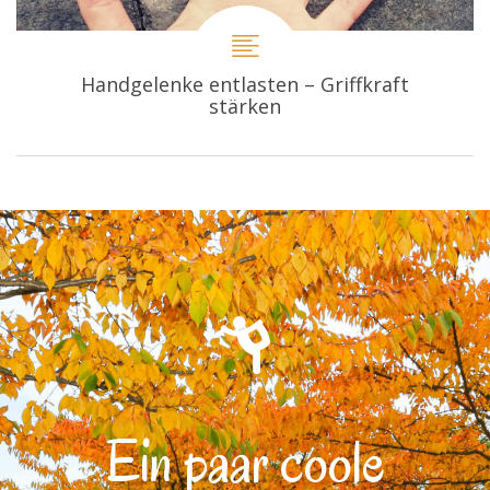
Handgelenke entlasten – Griffkraft
stärken
Ein paar coole