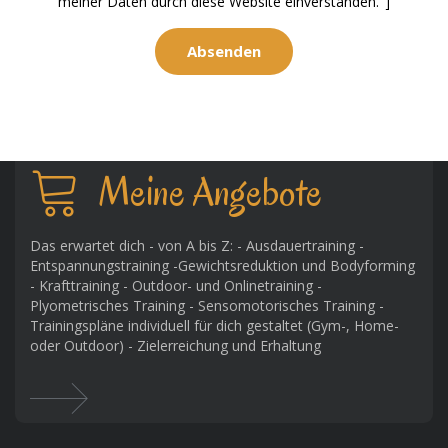
meiner Daten durch diese Website einverstanden."]
Meine Angebote
Das erwartet dich - von A bis Z: - Ausdauertraining -
Entspannungstraining -Gewichtsreduktion und Bodyforming
- Krafttraining - Outdoor- und Onlinetraining -
Plyometrisches Training - Sensomotorisches Training -
Trainingspläne individuell für dich gestaltet (Gym-, Home-
oder Outdoor) - Zielerreichung und Erhaltung