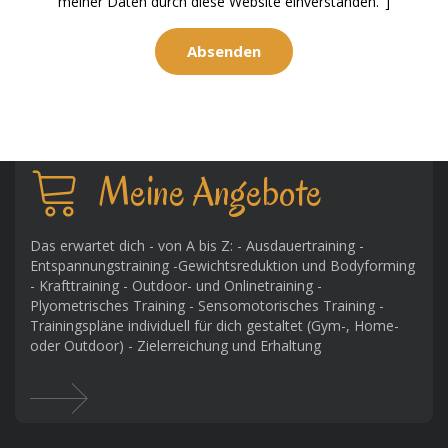
meiner Daten durch diese Website einverstanden."]
Meine Angebote
Das erwartet dich - von A bis Z: - Ausdauertraining -
Entspannungstraining -Gewichtsreduktion und Bodyforming
- Krafttraining - Outdoor- und Onlinetraining -
Plyometrisches Training - Sensomotorisches Training -
Trainingspläne individuell für dich gestaltet (Gym-, Home-
oder Outdoor) - Zielerreichung und Erhaltung