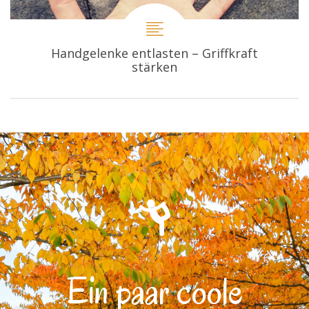
Handgelenke entlasten – Griffkraft
stärken
Ein paar coole