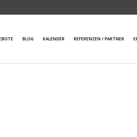
EBOTE
BLOG
KALENDER
REFERENZEN / PARTNER
E