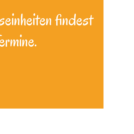
seinheiten findest
ermine.