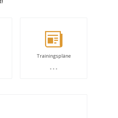
t!
Trainingspläne