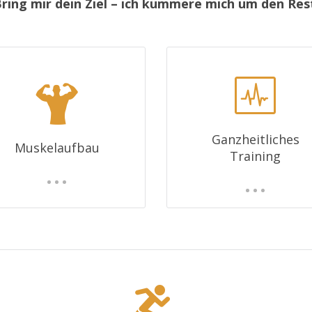
ring mir dein Ziel – ich kümmere mich um den Res
Ganzheitliches
Muskelaufbau
Training