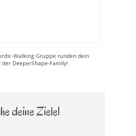
Nordic-Walking Gruppe runden dein
l der DeeperShape-Family!
he deine Ziele!