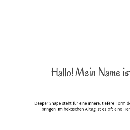
Hallo! Mein Name ist
Deeper Shape steht für eine innere, tiefere Form d
bringen! Im hektischen Alltag ist es oft eine H