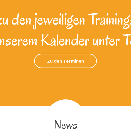
 den jeweiligen Training
unserem Kalender unter T
Zu den Terminen
News