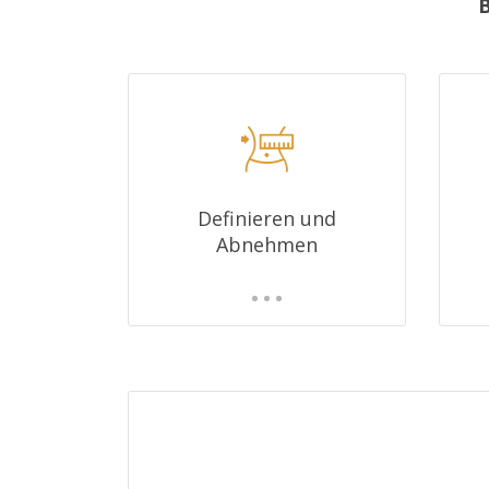
B
Definieren und
Abnehmen